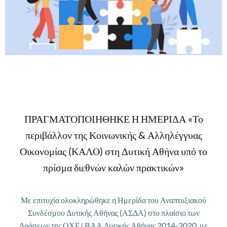
ΠΡΑΓΜΑΤΟΠΟΙΗΘΗΚΕ Η ΗΜΕΡΙΔΑ «Το
περιβάλλον της Κοινωνικής & Αλληλέγγυας
Οικονομίας (ΚΑΛΟ) στη Δυτική Αθήνα υπό το
πρίσμα διεθνών καλών πρακτικών»
Με επιτυχία ολοκληρώθηκε η Ημερίδα του Αναπτυξιακού
Συνδέσμου Δυτικής Αθήνας (ΑΣΔΑ) στο πλαίσιο των
Δράσεων της ΟΧΕ/ ΒΑΑ Δυτικής Αθήνας 2014-2020, με