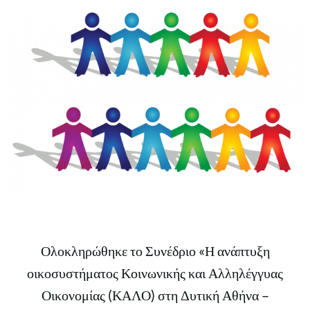
Ολοκληρώθηκε το Συνέδριο «Η ανάπτυξη
οικοσυστήματος Κοινωνικής και Αλληλέγγυας
Οικονομίας (ΚΑΛΟ) στη Δυτική Αθήνα –