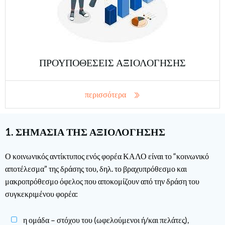
ΠΡΟΥΠΟΘΕΣΕΙΣ ΑΞΙΟΛΟΓΗΣΗΣ
περισσότερα
1. ΣΗΜΑΣΙΑ ΤΗΣ ΑΞΙΟΛΟΓΗΣΗΣ
Ο κοινωνικός αντίκτυπος ενός φορέα ΚΑΛΟ είναι το “κοινωνικό
αποτέλεσμα” της δράσης του, δηλ. το βραχυπρόθεσμο και
μακροπρόθεσμο όφελος που αποκομίζουν από την δράση του
συγκεκριμένου φορέα:
η ομάδα – στόχου του (ωφελούμενοι ή/και πελάτες),