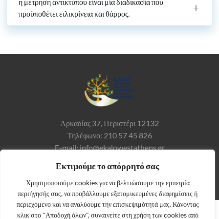
η μέτρηση αντικτύπου είναι μία διαδικασία που
προϋποθέτει ειλικρίνεια και θάρρος.
Αρκαδίας 37,
Περιστέρι 12132
Τηλέφωνο: 210 57 45 826
E-mail: info@ekalowestathens.gr
Εκτιμούμε το απόρρητό σας
Χρησιμοποιούμε cookies για να βελτιώσουμε την εμπειρία
περιήγησής σας, να προβάλλουμε εξατομικευμένες διαφημίσεις ή
περιεχόμενο και να αναλύουμε την επισκεψιμότητά μας. Κάνοντας
κλικ στο "Αποδοχή όλων", συναινείτε στη χρήση των cookies από