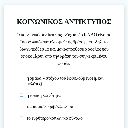
ΚΟΙΝΩΝΙΚΟΣ ΑΝΤΙΚΤΥΠΟΣ
Ο κοινωνικός αντίκτυπος ενός φορέα ΚΑΛΟ είναι το
“κοινωνικό αποτέλεσμα” της δράσης του, δηλ. το
βραχυπρόθεσμο και μακροπρόθεσμο όφελος που
αποκομίζουν από την δράση του συγκεκριμένου
φορέα:
η ομάδα – στόχου του (ωφελούμενοι ή/και
πελάτες),
η τοπική κοινότητα,
το φυσικό περιβάλλον και
το ευρύτερο κοινωνικό σύνολο.