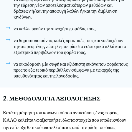
την εύρεση νέων αποτελεσματικότερων μεθόδων και
δράσεων ή/και την αποφυγή λαθών ή/και την άμβλυνση
κινδύνων,
να καλλιεργούν την συνοχή της ομάδας τους,
να δημοσιοποιούν τις καλές πρακτικές τους και να διαχέουν
την σωρευμένη γνώση / εμπειρία στο εσωτερικό αλλά και το
εξωτερικό περιβάλλον του φορέα τους,
να οικοδομούν μία σαφή και αξιόπιστη εικόνα του φορέα τους
προς το εξωτερικό περιβάλλον σύμφωνα με τις αρχές της
υπευθυνότητας και της λογοδοσίας.
2. ΜΕΘΟΔΟΛΟΓΙΑ ΑΞΙΟΛΟΓΗΣΗΣ
Κατά τη μέτρηση του κοινωνικού του αντικτύπου, ένας φορέας
ΚΑΛΟ καλείται να αξιοποιήσει όλα τα στοιχεία που αποδεικνύουν
την επίτευξη θετικού αποτελέσματος από τη δράση του όπως