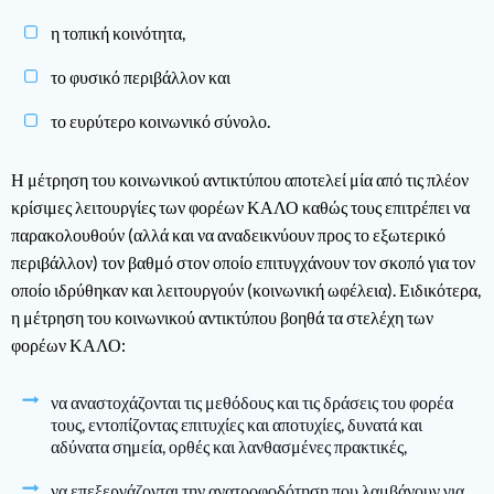
η τοπική κοινότητα,
το φυσικό περιβάλλον και
το ευρύτερο κοινωνικό σύνολο.
Η μέτρηση του κοινωνικού αντικτύπου αποτελεί μία από τις πλέον
κρίσιμες λειτουργίες των φορέων ΚΑΛΟ καθώς τους επιτρέπει να
παρακολουθούν (αλλά και να αναδεικνύουν προς το εξωτερικό
περιβάλλον) τον βαθμό στον οποίο επιτυγχάνουν τον σκοπό για τον
οποίο ιδρύθηκαν και λειτουργούν (κοινωνική ωφέλεια). Ειδικότερα,
η μέτρηση του κοινωνικού αντικτύπου βοηθά τα στελέχη των
φορέων ΚΑΛΟ:
να αναστοχάζονται τις μεθόδους και τις δράσεις του φορέα
τους, εντοπίζοντας επιτυχίες και αποτυχίες, δυνατά και
αδύνατα σημεία, ορθές και λανθασμένες πρακτικές,
να επεξεργάζονται την ανατροφοδότηση που λαμβάνουν για