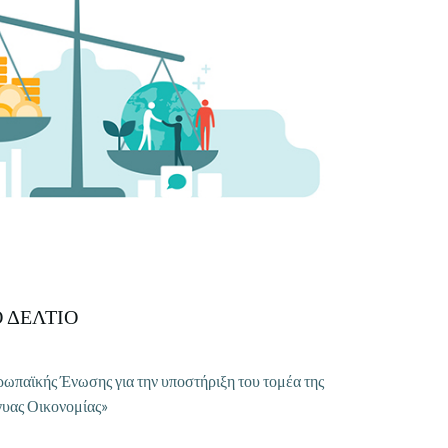
 ΔΕΛΤΙΟ
ρωπαϊκής Ένωσης για την υποστήριξη του τομέα της
γυας Οικονομίας»