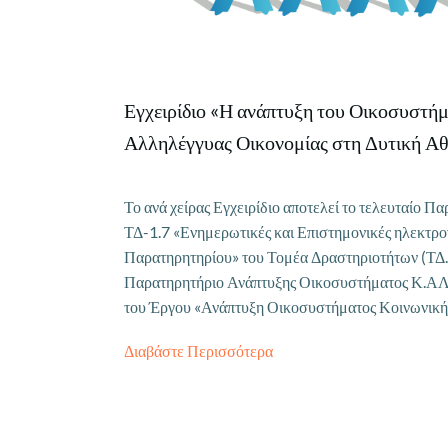
Εγχειρίδιο «Η ανάπτυξη του Οικοσυστήμ
Αλληλέγγυας Οικονομίας στη Δυτική Α
Το ανά χείρας Εγχειρίδιο αποτελεί το τελευταίο Π
ΤΔ-1.7 «Ενημερωτικές και Επιστημονικές ηλεκτρον
Παρατηρητηρίου» του Τομέα Δραστηριοτήτων (ΤΔ.1
Παρατηρητήριο Ανάπτυξης Οικοσυστήματος Κ.ΑΛ.
του Έργου «Ανάπτυξη Οικοσυστήματος Κοινωνικής
Διαβάστε Περισσότερα