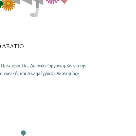
 ΔΕΛΤΙΟ
 Πρωτοβουλίες Διεθνών Οργανισμών για την
Κοινωνικής και Αλληλέγγυας Οικονομίας»