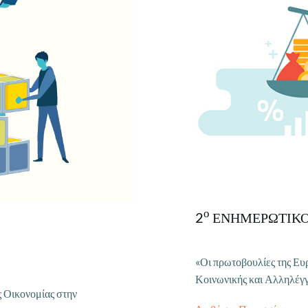
ο
2
ΕΝΗΜΕΡΩΤΙΚΟ
«Οι πρωτοβουλίες της Ευ
Κοινωνικής και Αλληλέγ
 Οικονομίας στην