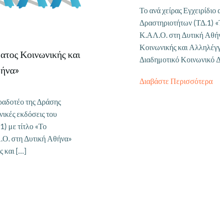
Το ανά χείρας Εγχειρίδιο
Δραστηριοτήτων (ΤΔ.1) 
Κ.ΑΛ.Ο. στη Δυτική Αθή
Κοινωνικής και Αλληλέγ
ατος Κοινωνικής και
Διαδημοτικό Κοινωνικό 
θήνα»
Διαβάστε Περισσότερα
αραδοτέο της Δράσης
ικές εκδόσεις του
) με τίτλο «Το
Ο. στη Δυτική Αθήνα»
 και […]