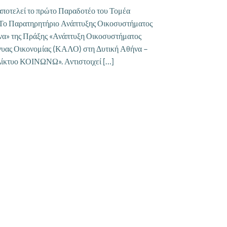
 αποτελεί το πρώτο Παραδοτέο του Τομέα
«Το Παρατηρητήριο Ανάπτυξης Οικοσυστήματος
να» της Πράξης «Ανάπτυξη Οικοσυστήματος
γυας Οικονομίας (ΚΑΛΟ) στη Δυτική Αθήνα –
Δίκτυο ΚΟΙΝΩΝΩ». Αντιστοιχεί […]