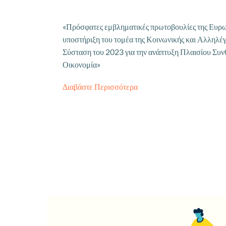
«Πρόσφατες εμβληματικές πρωτοβουλίες της Ευρω
υποστήριξη του τομέα της Κοινωνικής και Αλληλέ
Σύσταση του 2023 για την ανάπτυξη Πλαισίου Συν
Οικονομία»
Διαβάστε Περισσότερα