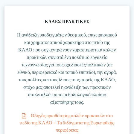
ΚΑΛΕΣ ΠΡΑΚΤΙΚΕΣ
Η ανάδειξη υποδειγμάτων θεσμικού, επιχειρησιακού
και χρηματοδοτικού χαρακτήρα στο πεδίο της
ΚΑΛΟ που συγκεντρώνουν χαρακτηριστικά καλών
πρακτικών συνιστά ένα πολύτιμο εργαλείο
τεχνογνωσίας για τους σχεδιαστές πολιτικών (σε
εθνικό, περιφερειακό και τοπικό επίπεδο), την αγορά,
τους πολίτες και τους ίδιους τους φορείς της ΚΑΛΟ,
στόχο μας αποτελεί η ανάδειξη των πρακτικών
αυτών αλλά και το μεθοδολογικό πλαίσιο
αξιοποίησης τους.
Οδηγός οριοθέτησης καλών πρακτικών στο
πεδίο της ΚΑΛΟ – Τα διδάγματα της Ευρωπαϊκής
περιφέρειας