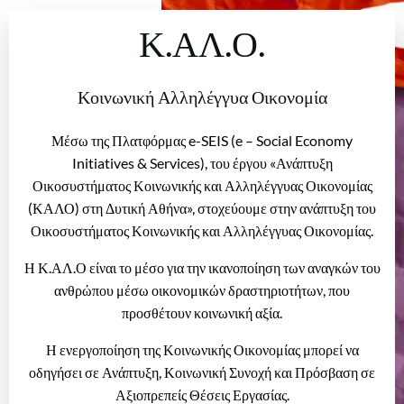
Κ.ΑΛ.Ο.
Κοινωνική Αλληλέγγυα Οικονομία
Μέσω της Πλατφόρμας e-SEIS (e – Social Economy
Initiatives & Services), του έργου «Ανάπτυξη
Οικοσυστήματος Κοινωνικής και Αλληλέγγυας Οικονομίας
(ΚΑΛΟ) στη Δυτική Αθήνα», στοχεύουμε στην ανάπτυξη του
Οικοσυστήματος Κοινωνικής και Αλληλέγγυας Οικονομίας.
Η Κ.ΑΛ.Ο είναι το μέσο για την ικανοποίηση των αναγκών του
ανθρώπου μέσω οικονομικών δραστηριοτήτων, που
προσθέτουν κοινωνική αξία.
Η ενεργοποίηση της Κοινωνικής Οικονομίας μπορεί να
οδηγήσει σε Ανάπτυξη, Κοινωνική Συνοχή και Πρόσβαση σε
Αξιοπρεπείς Θέσεις Εργασίας.