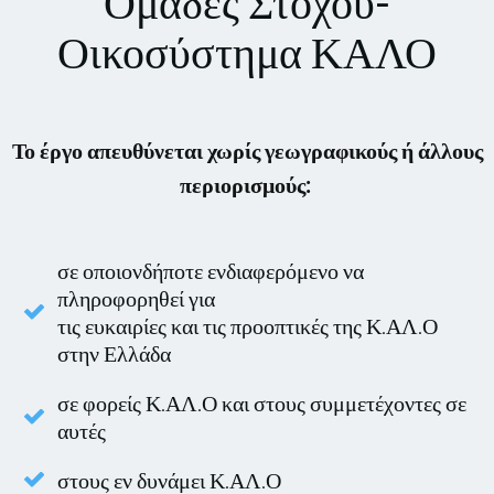
Ομάδες Στόχου-
Οικοσύστημα ΚΑΛΟ
Το έργο απευθύνεται χωρίς γεωγραφικούς ή άλλους
περιορισμούς:
σε οποιονδήποτε ενδιαφερόμενο να
πληροφορηθεί για
τις ευκαιρίες και τις προοπτικές της Κ.ΑΛ.Ο
στην Ελλάδα
σε φορείς Κ.ΑΛ.Ο και στους συμμετέχοντες σε
αυτές
στους εν δυνάμει Κ.ΑΛ.Ο