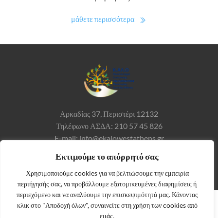
μάθετε περισσότερα
Αρκαδίας 37,
Περιστέρι 12132
Τηλέφωνο ΑΣΔΑ: 210 57 45 826
E-mail: info@ekalowestathens.gr
Εκτιμούμε το απόρρητό σας
Χρησιμοποιούμε cookies για να βελτιώσουμε την εμπειρία
περιήγησής σας, να προβάλλουμε εξατομικευμένες διαφημίσεις ή
περιεχόμενο και να αναλύουμε την επισκεψιμότητά μας. Κάνοντας
κλικ στο "Αποδοχή όλων", συναινείτε στη χρήση των cookies από
εμάς.