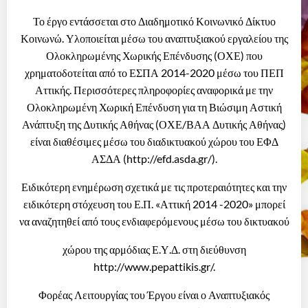
Το έργο εντάσσεται στο Διαδημοτικό Κοινωνικό Δίκτυο
Κοινωνώ. Υλοποιείται μέσω του αναπτυξιακού εργαλείου της
Ολοκληρωμένης Χωρικής Επένδυσης (ΟΧΕ) που
χρηματοδοτείται από το ΕΣΠΑ 2014-2020 μέσω του ΠΕΠ
Αττικής. Περισσότερες πληροφορίες αναφορικά με την
Ολοκληρωμένη Χωρική Επένδυση για τη Βιώσιμη Αστική
Ανάπτυξη της Δυτικής Αθήνας (ΟΧΕ/ΒΑΑ Δυτικής Αθήνας)
είναι διαθέσιμες μέσω του διαδικτυακού χώρου του ΕΦΔ
ΑΣΔΑ (http://efd.asda.gr/).
Ειδικότερη ενημέρωση σχετικά με τις προτεραιότητες και την
ειδικότερη στόχευση του Ε.Π. «Αττική 2014 -2020» μπορεί
να αναζητηθεί από τους ενδιαφερόμενους μέσω του δικτυακού
χώρου της αρμόδιας Ε.Υ.Δ. στη διεύθυνση
http://www.pepattikis.gr/.
Φορέας Λειτουργίας του Έργου είναι ο Αναπτυξιακός