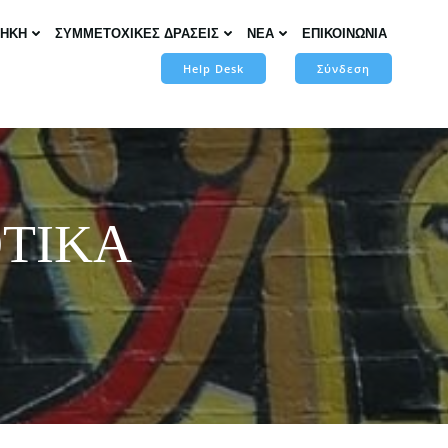
ΘΗΚΗ
ΣΥΜΜΕΤΟΧΙΚΕΣ ΔΡΑΣΕΙΣ
ΝΕΑ
ΕΠΙΚΟΙΝΩΝΙΑ
Help Desk
Σύνδεση
ΟΤΙΚΑ