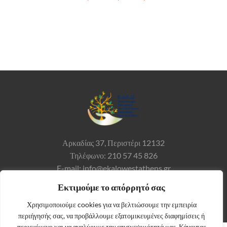
Αρκαδίας 37,
Περιστέρι 12132
Τηλέφωνο: 210 57 45 826
E-mail: info@ekalowestathens.gr
Εκτιμούμε το απόρρητό σας
Χρησιμοποιούμε cookies για να βελτιώσουμε την εμπειρία
περιήγησής σας, να προβάλλουμε εξατομικευμένες διαφημίσεις ή
περιεχόμενο και να αναλύουμε την επισκεψιμότητά μας. Κάνοντας