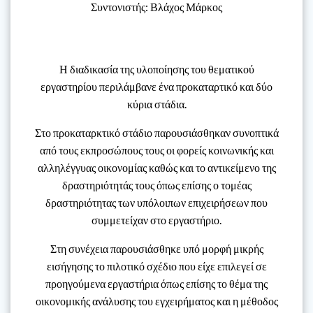
Συντονιστής: Βλάχος Μάρκος
Η διαδικασία της υλοποίησης του θεματικού
εργαστηρίου περιλάμβανε ένα προκαταρτικό και δύο
κύρια στάδια.
Στο προκαταρκτικό στάδιο παρουσιάσθηκαν συνοπτικά
από τους εκπροσώπους τους οι φορείς κοινωνικής και
αλληλέγγυας οικονομίας καθώς και το αντικείμενο της
δραστηριότητάς τους όπως επίσης ο τομέας
δραστηριότητας των υπόλοιπων επιχειρήσεων που
συμμετείχαν στο εργαστήριο.
Στη συνέχεια παρουσιάσθηκε υπό μορφή μικρής
εισήγησης το πιλοτικό σχέδιο που είχε επιλεγεί σε
προηγούμενα εργαστήρια όπως επίσης το θέμα της
οικονομικής ανάλυσης του εγχειρήματος και η μέθοδος