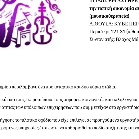
ΤΙΤΛΟΣ ΕΡΓΑΣΤΗΡΙΟΥ: 
την τοπική οικονομία α
(μουσικοθεραπεία)
ΑΙΘΟΥΣΑ: ΚΥΒΕ ΠΕΡΙΣ
Περιστέρι 121 31 (αίθο
Συντονιστής: Βλάχος Μά
ηρίου περιλάμβανε ένα προκαταρτικό και δύο κύρια στάδια.
ά από τους εκπροσώπους τους οι φορείς κοινωνικής και αλληλέγγυας ο
ριότητας των υπόλοιπων επιχειρήσεων που συμμετείχαν στο εργαστήριο
γησης το πιλοτικό σχέδιο που είχε επιλεγεί σε προηγούμενα εργαστήρι
ερόμενες υπηρεσίες έτσι ώστε να καθορισθεί το πεδίο συζήτησης και να