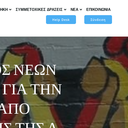
ΘΗΚΗ
ΣΥΜΜΕΤΟΧΙΚΕΣ ΔΡΑΣΕΙΣ
ΝΕΑ
ΕΠΙΚΟΙΝΩΝΙΑ
Help Desk
Σύνδεση
ΟΣ ΝΕΩΝ
 ΓΙΑ ΤΗΝ
 ΑΠΟ
Σ ΤΗΣ Δ.