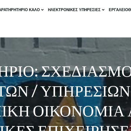
ΑΡΑΤΗΡΗΤΗΡΙΟ ΚΑΛΟ
ΗΛΕΚΤΡΟΝΙΚΕΣ ΥΠΗΡΕΣΙΕΣ
ΕΡΓΑΛΕΙΟ
ΗΡΙΟ: ΣΧΕΔΙΑΣΜ
ΩΝ / ΥΠΗΡΕΣΙΩΝ
ΙΚΗ ΟΙΚΟΝΟΜΙΑ
ΚΕΣ ΕΠΙΧΕΙΡΗΣΕΙ