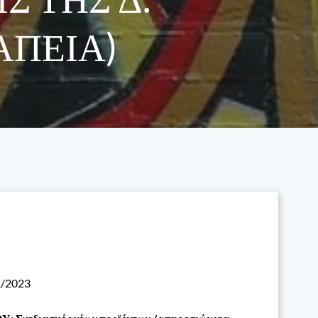
ΑΠΕΙΑ)
/2023