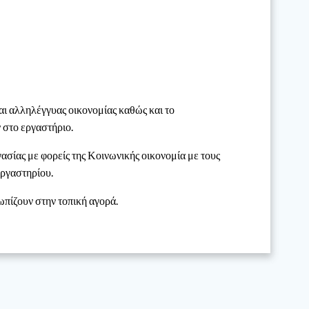
ι αλληλέγγυας οικονομίας καθώς και το
 στο εργαστήριο.
γασίας με φορείς της Κοινωνικής οικονομία με τους
εργαστηρίου.
τωπίζουν στην τοπική αγορά.