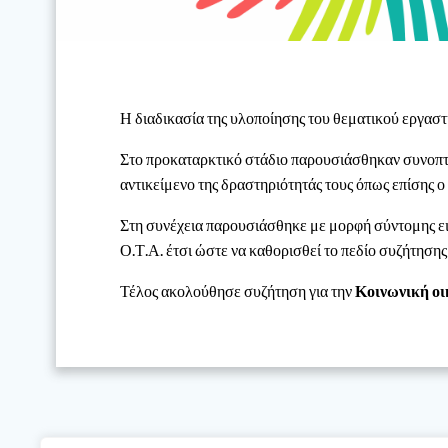
Η διαδικασία της υλοποίησης του θεματικού εργαστ
Στο προκαταρκτικό στάδιο παρουσιάσθηκαν συνοπτι
αντικείμενο της δραστηριότητάς τους όπως επίσης 
Στη συνέχεια παρουσιάσθηκε με μορφή σύντομης εισ
Ο.Τ.Α. έτσι ώστε να καθορισθεί το πεδίο συζήτησης
Τέλος ακολούθησε συζήτηση για την
Κοινωνική οι