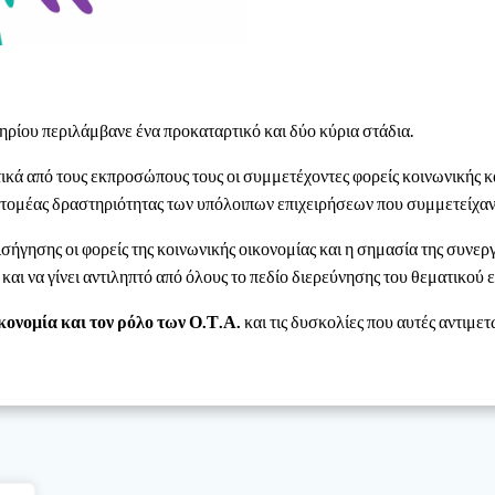
ηρίου περιλάμβανε ένα προκαταρτικό και δύο κύρια στάδια.
κά από τους εκπροσώπους τους οι συμμετέχοντες φορείς κοινωνικής κα
ο τομέας δραστηριότητας των υπόλοιπων επιχειρήσεων που συμμετείχαν
ήγησης οι φορείς της κοινωνικής οικονομίας
και η σημασία της συνερ
 και να γίνει αντιληπτό από όλους το πεδίο διερεύνησης του θεματικού 
κονομία και τον ρόλο των Ο.Τ.Α.
και τις δυσκολίες που αυτές αντιμε