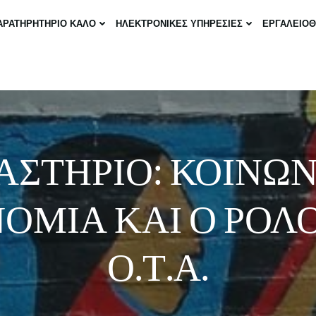
ΑΡΑΤΗΡΗΤΗΡΙΟ ΚΑΛΟ
ΗΛΕΚΤΡΟΝΙΚΕΣ ΥΠΗΡΕΣΙΕΣ
ΕΡΓΑΛΕΙΟ
ΑΣΤΗΡΙΟ: ΚΟΙΝΩ
ΟΜΙΑ ΚΑΙ Ο ΡΟΛ
Ο.Τ.Α.