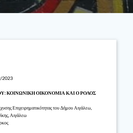
/2023
ΟΥ: ΚΟΙΝΩΝΙΚΗ ΟΙΚΟΝΟΜΙΑ ΚΑΙ Ο ΡΟΛΟΣ
υσης Επιχειρηματικότητας του Δήμου Αιγάλεω,
κης, Αιγάλεω
ρκος