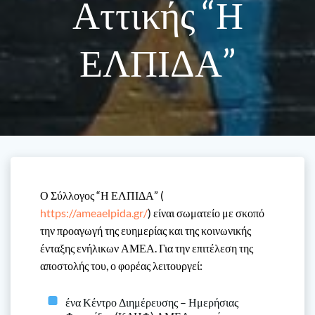
Αττικής “Η
ΕΛΠΙΔΑ”
Ο Σύλλογος “Η ΕΛΠΙΔΑ” (
https://ameaelpida.gr/
) είναι σωματείο με σκοπό
την προαγωγή της ευημερίας και της κοινωνικής
ένταξης ενήλικων ΑΜΕΑ. Για την επιτέλεση της
αποστολής του, ο φορέας λειτουργεί:
ένα Κέντρο Διημέρευσης – Ημερήσιας