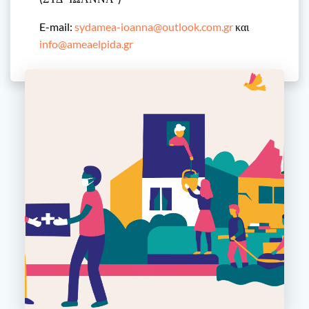
E-mail:
sydamea-ioanna@outlook.com.gr
και
info@ameaelpida.gr