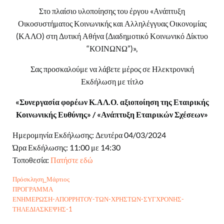
Στο πλαίσιο υλοποίησης του έργου «Ανάπτυξη
Οικοσυστήματος Κοινωνικής και Αλληλέγγυας Οικονομίας
(ΚΑΛΟ) στη Δυτική Αθήνα (Διαδημοτικό Κοινωνικό Δίκτυο
“ΚΟΙΝΩΝΩ”)»,
Σας προσκαλούμε να λάβετε μέρος σε Ηλεκτρονική
Εκδήλωση με τίτλo
«Συνεργασία φορέων Κ.ΑΛ.Ο. αξιοποίηση της Εταιρικής
Κοινωνικής Ευθύνης» / «Ανάπτυξη Εταιρικών Σχέσεων
»
Ημερομηνία Εκδήλωσης: Δευτέρα 04/03/2024
Ώρα Εκδήλωσης: 11:00 με 14:30
Τοποθεσία:
Πατήστε εδώ
Πρόσκληση_Μάρτιος
ΠΡΟΓΡΑΜΜΑ
ΕΝΗΜΕΡΩΣΗ-ΑΠΟΡΡΗΤΟΥ-ΤΩΝ-ΧΡΗΣΤΩΝ-ΣΥΓΧΡΟΝΗΣ-
ΤΗΛΕΔΙΑΣΚΕΨΗΣ-1