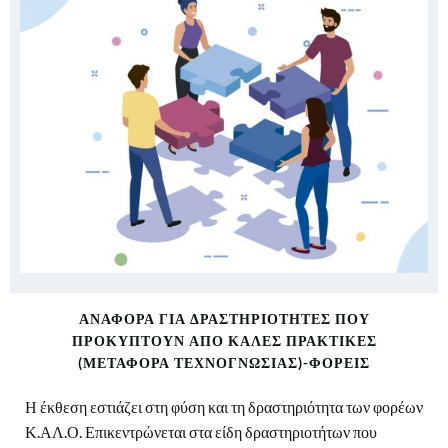
ΑΝΑΦΟΡΆ ΓΙΑ ΔΡΑΣΤΗΡΙΌΤΗΤΕΣ ΠΟΥ
ΠΡΟΚΎΠΤΟΥΝ ΑΠΌ ΚΑΛΈΣ ΠΡΑΚΤΙΚΈΣ
(ΜΕΤΑΦΟΡΆ ΤΕΧΝΟΓΝΩΣΊΑΣ)-ΦΟΡΕΊΣ
Η έκθεση εστιάζει στη φύση και τη δραστηριότητα των φορέων
Κ.ΑΛ.Ο. Επικεντρώνεται στα είδη δραστηριοτήτων που