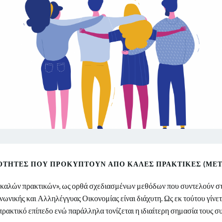
ΌΤΗΤΕΣ ΠΟΥ ΠΡΟΚΎΠΤΟΥΝ ΑΠΌ ΚΑΛΈΣ ΠΡΑΚΤΙΚΈΣ (ΜΕΤ
 «καλών πρακτικών», ως ορθά σχεδιασμένων μεθόδων που συντελούν σ
ωνικής και Αλληλέγγυας Οικονομίας είναι διάχυτη. Ως εκ τούτου γίνε
ρακτικό επίπεδο ενώ παράλληλα τονίζεται η ιδιαίτερη σημασία τους σ