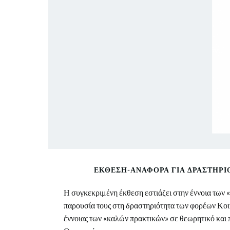
ΈΚΘΕΣΗ-ΑΝΑΦΟΡΆ ΓΙΑ ΔΡΑΣΤΗΡΙ
Η συγκεκριμένη έκθεση εστιάζει στην έννοια των
παρουσία τους στη δραστηριότητα των φορέων Κοιν
έννοιας των «καλών πρακτικών» σε θεωρητικό και π