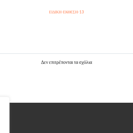
ΕΙΔΙΚΗ-ΕΚΘΕΣΗ-13
Πλοήγηση
άρθρων
Δεν επιτρέπονται τα σχόλια