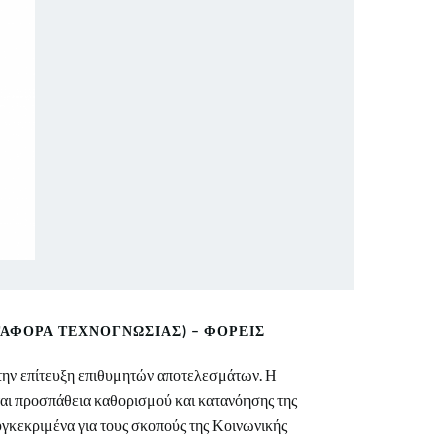
ΑΦΟΡΆ ΤΕΧΝΟΓΝΩΣΊΑΣ) – ΦΟΡΕΊΣ
την επίτευξη επιθυμητών αποτελεσμάτων. Η
ται προσπάθεια καθορισμού και κατανόησης της
υγκεκριμένα για τους σκοπούς της Κοινωνικής