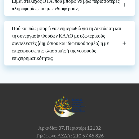
Είμαι στέλεχος ΟΤΑ, που μπορώ να βρω περισσότερες
πληροφορίες που με ενδιαφέρουν;
Πού και πώς μπορώ να ενημερωθώ για τη Δικτύωση και
τη συνεργασία Φορέων ΚΑΛΟ με εξωτερικούς
συντελεστές (δημόσιου και ιδιωτικού τομέα) ή με
επιχειρήσεις της κλασσικής ή της νεοφυούς
επιχειρηματικότητας;
Αρκαδίας 37,
Περιστέρι 12132
Τηλέφωνο ΑΣΔΑ: 210 57 45 826