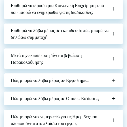
Επιθυμώ να ιδρύσω μια Κοινωνική Επιχείρηση, από
που μπορώ να ενημερωθώ για τις διαδικασίες;
Επιθυμώ να λάβω μέρος σε εκπαίδευση πώς μπορώ να
δηλώσω συμμετοχή;
Μετά την εκπαίδευση δίνεται βεβαίωση
Παρακολούθησης;
Πώς μπορώ να λάβω μέρος σε Εργαστήρια;
Πώς μπορώ να λάβω μέρος σε Ομάδες Εστίασης;
Πώς μπορώ να ενημερωθώ για τις Ημερίδες που
υλοποιούνται στο πλαίσιο του έργου;