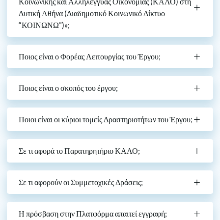
Κοινωνικής και Αλληλέγγυας Οικονομίας (ΚΑΛΟ) στη
Δυτική Αθήνα (Διαδημοτικό Κοινωνικό Δίκτυο
“ΚΟΙΝΩΝΩ”)»;
Ποιος είναι ο Φορέας Λειτουργίας του Έργου;
Ποιος είναι ο σκοπός του έργου;
Ποιοι είναι οι κύριοι τομείς Δραστηριοτήτων του Έργου;
Σε τι αφορά το Παρατηρητήριο ΚΑΛΟ;
Σε τι αφορούν οι Συμμετοχικές Δράσεις;
Η πρόσβαση στην Πλατφόρμα απαιτεί εγγραφή;