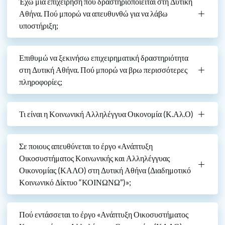
Έχω μία επιχείρηση που δραστηριοποιείται στη Δυτική
Αθήνα. Πού μπορώ να απευθυνθώ για να λάβω
υποστήριξη;
Επιθυμώ να ξεκινήσω επιχειρηματική δραστηριότητα
στη Δυτική Αθήνα. Πού μπορώ να βρω περισσότερες
πληροφορίες;
Τι είναι η Κοινωνική Αλληλέγγυα Οικονομία (Κ.Αλ.Ο)
Σε ποιους απευθύνεται το έργο «Ανάπτυξη
Οικοσυστήματος Κοινωνικής και Αλληλέγγυας
Οικονομίας (ΚΑΛΟ) στη Δυτική Αθήνα (Διαδημοτικό
Κοινωνικό Δίκτυο “ΚΟΙΝΩΝΩ”)»;
Πού εντάσσεται το έργο «Ανάπτυξη Οικοσυστήματος