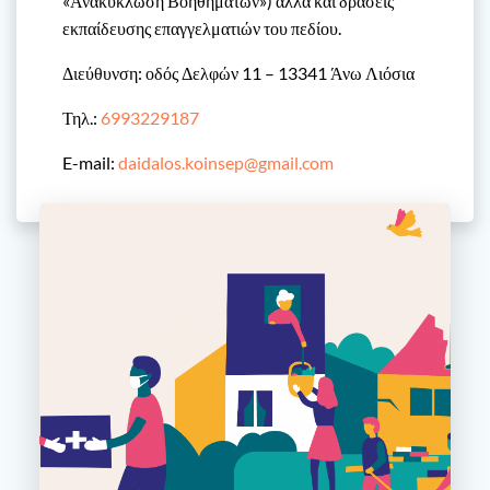
«Ανακύκλωση Βοηθημάτων») αλλά και δράσεις
εκπαίδευσης επαγγελματιών του πεδίου.
Διεύθυνση: οδός Δελφών 11 – 13341 Άνω Λιόσια
Τηλ.:
6993229187
E-mail:
daidalos.koinsep@gmail.com